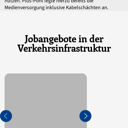
nutzen. Plus-Pohl legte hierzu bereits die
Medienversorgung inklusive Kabelschächten an.
Jobangebote in der
Verkehrsinfrastruktur