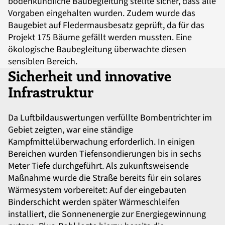
bodenkundliche Baubegleitung stellte sicher, dass alle
Vorgaben eingehalten wurden. Zudem wurde das
Baugebiet auf Fledermausbesatz geprüft, da für das
Projekt 175 Bäume gefällt werden mussten. Eine
ökologische Baubegleitung überwachte diesen
sensiblen Bereich.
Sicherheit und innovative
Infrastruktur
Da Luftbildauswertungen verfüllte Bombentrichter im
Gebiet zeigten, war eine ständige
Kampfmittelüberwachung erforderlich. In einigen
Bereichen wurden Tiefensondierungen bis in sechs
Meter Tiefe durchgeführt. Als zukunftsweisende
Maßnahme wurde die Straße bereits für ein solares
Wärmesystem vorbereitet: Auf der eingebauten
Binderschicht werden später Wärmeschleifen
installiert, die Sonnenenergie zur Energiegewinnung