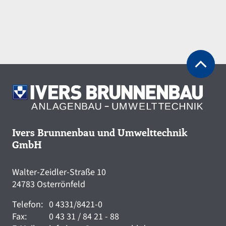
Ivers Brunnenbau und Umwelttechnik
GmbH
Walter-Zeidler-Straße 10
24783 Osterrönfeld
Telefon:
0 4331/8421-0
Fax:
0 43 31 / 84 21 - 88