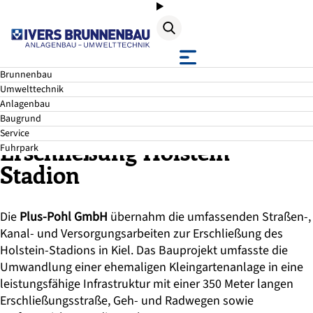
Suche
Brunnenbau
Kiel • Holsteinstadion
Umwelttechnik
Anlagenbau
Baugrund
Service
Erschließung Holstein
Fuhrpark
Stadion
Die
Plus-Pohl GmbH
übernahm die umfassenden Straßen-,
Kanal- und Versorgungsarbeiten zur Erschließung des
Holstein-Stadions in Kiel. Das Bauprojekt umfasste die
Umwandlung einer ehemaligen Kleingartenanlage in eine
leistungsfähige Infrastruktur mit einer 350 Meter langen
Erschließungsstraße, Geh- und Radwegen sowie