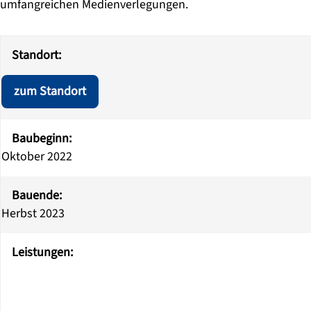
umfangreichen Medienverlegungen.
Titel
Inhalt
Link
Standort:
zum Standort
Baubeginn:
Oktober 2022
Bauende:
Herbst 2023
Leistungen: