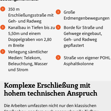
350 m
Große
Erschließungsstraße mit
Erdmengenbewegungen
Geh- und Radweg
Kanalbau in Tiefen bis zu
Borde für Straße und
5,50m und einem
Gehwege eingebaut,
Doppelgraben von 2,80
Geh- und Radweg
m Breite
gepflastert
Verlegung sämtlicher
Medien: Telekom,
Straße von eigener POHL
Beleuchtung, Wasser
Asphaltkolonne
und Strom
Komplexe Erschließung mit
hohem technischen Anspruch
Die Arbeiten umfassten nicht nur den klassischen