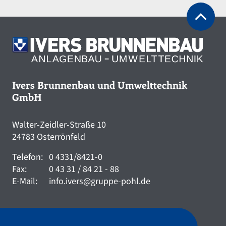
Ivers Brunnenbau und Umwelttechnik
GmbH
Walter-Zeidler-Straße 10
24783 Osterrönfeld
Telefon:
0 4331/8421-0
Fax:
0 43 31 / 84 21 - 88
E-Mail:
info.ivers@gruppe-pohl.de