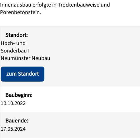
Innenausbau erfolgte in Trockenbauweise und
Porenbetonstein.
Titel
Inhalt
Link
Standort:
Hoch- und
Sonderbau I
Neumünster Neubau
zum Standort
Baubeginn:
10.10.2022
Bauende:
17.05.2024