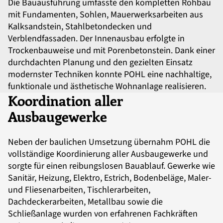
Die Bauausführung umfasste den kompletten Rohbau
mit Fundamenten, Sohlen, Mauerwerksarbeiten aus
Kalksandstein, Stahlbetondecken und
Verblendfassaden. Der Innenausbau erfolgte in
Trockenbauweise und mit Porenbetonstein. Dank einer
durchdachten Planung und den gezielten Einsatz
modernster Techniken konnte POHL eine nachhaltige,
funktionale und ästhetische Wohnanlage realisieren.
Koordination aller
Ausbaugewerke
Neben der baulichen Umsetzung übernahm POHL die
vollständige Koordinierung aller Ausbaugewerke und
sorgte für einen reibungslosen Bauablauf. Gewerke wie
Sanitär, Heizung, Elektro, Estrich, Bodenbeläge, Maler-
und Fliesenarbeiten, Tischlerarbeiten,
Dachdeckerarbeiten, Metallbau sowie die
Schließanlage wurden von erfahrenen Fachkräften