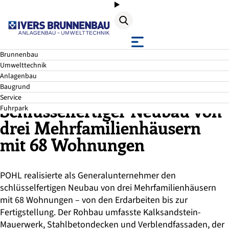
Suche
Brunnenbau
Neumünster • Neubau
Umwelttechnik
Anlagenbau
Baugrund
Service
Schlüsselfertiger Neubau von
Fuhrpark
drei Mehrfamilienhäusern
mit 68 Wohnungen
POHL realisierte als Generalunternehmer den
schlüsselfertigen Neubau von drei Mehrfamilienhäusern
mit 68 Wohnungen – von den Erdarbeiten bis zur
Fertigstellung. Der Rohbau umfasste Kalksandstein-
Mauerwerk, Stahlbetondecken und Verblendfassaden, der