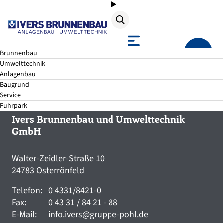
Suche
Brunnenbau
Umwelttechnik
Anlagenbau
Baugrund
Service
Fuhrpark
Ivers Brunnenbau und Umwelttechnik
GmbH
Walter-Zeidler-Straße 10
24783 Osterrönfeld
Telefon:
0 4331/8421-0
Fax:
0 43 31 / 84 21 - 88
E-Mail:
info.ivers@gruppe-pohl.de