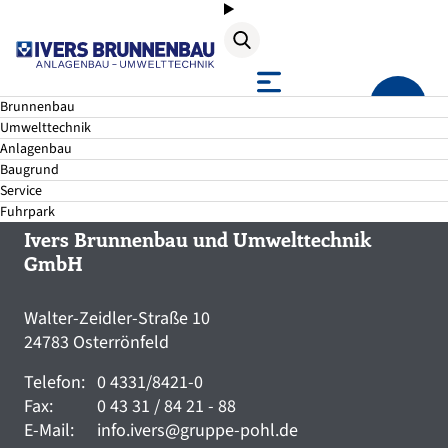
Suche
Brunnenbau
Umwelttechnik
Anlagenbau
Baugrund
Service
Fuhrpark
Ivers Brunnenbau und Umwelttechnik
GmbH
Walter-Zeidler-Straße 10
24783 Osterrönfeld
Telefon:
0 4331/8421-0
Fax:
0 43 31 / 84 21 - 88
E-Mail:
info.ivers@gruppe-pohl.de