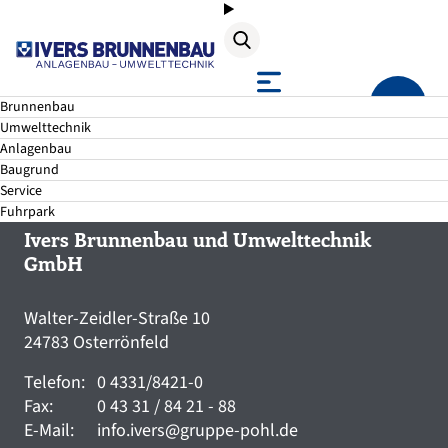
Suche
Brunnenbau
Umwelttechnik
Anlagenbau
Baugrund
Service
Fuhrpark
Ivers Brunnenbau und Umwelttechnik
GmbH
Walter-Zeidler-Straße 10
24783 Osterrönfeld
Telefon:
0 4331/8421-0
Fax:
0 43 31 / 84 21 - 88
E-Mail:
info.ivers@gruppe-pohl.de