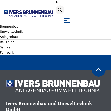
Suche
Brunnenbau
Umwelttechnik
Anlagenbau
Downloads
Baugrund
Service
Fuhrpark
Ivers Brunnenbau und Umwelttechnik
GmbH